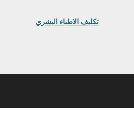
تكليف الاطباء البشري