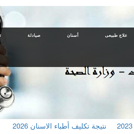
علاج طبيعى
أسنان
صيادلة
ت
نتيجة تكليف أطباء الاسنان 2026
حركة 