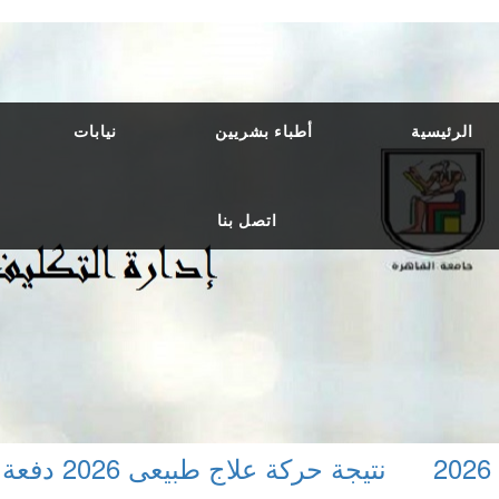
الرئيسية
أطباء بشريين
نيابات
اتصل بنا
نتيجة حركة علاج طبيعى 2026 دفعة 2023