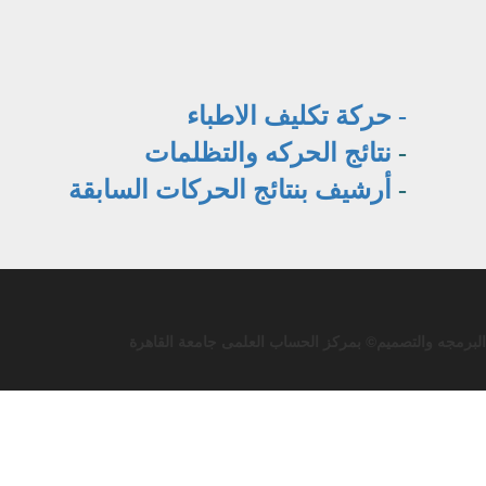
- حركة تكليف الاطباء
-
نتائج الحركه والتظلمات
-
أرشيف بنتائج الحركات السابقة
البرمجه والتصميم© بمركز الحساب العلمى جامعة القاهرة