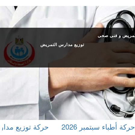
مريض و فنى صحى
توزيع مدارس التمريض
أطباء سبتمبر 2026
حركة توزيع مدارس ا